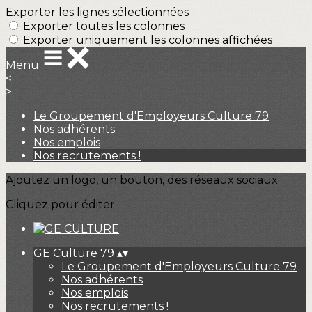
Exporter les lignes sélectionnées
Exporter toutes les colonnes
Exporter uniquement les colonnes affichées
Menu
<
>
Le Groupement d'Employeurs Culture 79
Nos adhérents
Nos emplois
Nos recrutements !
Ajoutez un logo, un bouton, des réseaux sociaux
Cliquez pour éditer
GE Culture 79
▴
▾
Le Groupement d'Employeurs Culture 79
Nos adhérents
Nos emplois
Nos recrutements !